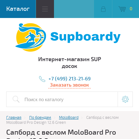
0
Интернет-магазин SUP
досок
+7 (499) 213-21-69
Заказать звонок
Главная
По брендам
MoloBoard
Сапборд с веслом
MoloBoard Pro Design 12.6 Green
Сапборд с веслом MoloBoard Pro