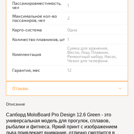
Пассажировместимость,
1
чел
Максимальное кол-во
2
пассажиров, чел
Карго-система
Одна
Количество плавников, шт
1
Сумка для хранения,
Весло, Лиш, Плавник,
Комплектация
Ремонтный набор, Насос,
Чехол для телефона
Гарантия, мес
12
Отзывы
Описание
Сапборд MoloBoard Pro Design 12.6 Green - это
универсальная модель для прогулок, сплавов,
рыбалки и фитнеса. Яркий принт с изображением
льва привлекает внимание, отлично смотрится в