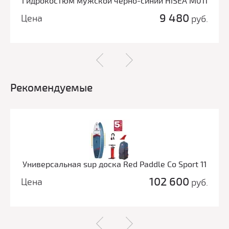
Гидрокостюм мужской черно-синий HiSEA M011
9 480
Цена
руб.
Рекомендуемые
Универсальная sup доска Red Paddle Co Sport 11
102 600
Цена
руб.