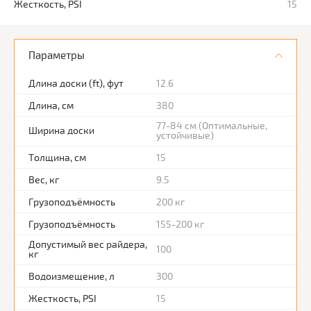
Жесткость, PSI
15
Параметры
Длина доски (ft), фут
12.6
Длина, см
380
77-84 см (Оптимальные,
Ширина доски
устойчивые)
Толщина, см
15
Вес, кг
9.5
Грузоподъёмность
200 кг
Грузоподъёмность
155-200 кг
Допустимый вес райдера,
100
кг
Водоизмещение, л
300
Жесткость, PSI
15