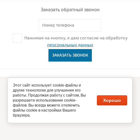
Заказать обратный звонок
Нажимая на кнопку, я даю согласие на обработку
персональных данных
ЗАКАЗАТЬ ЗВОНОК
Этот сайт использует cookie-файлы и
© 2026 [supboardy.ru]
другие технологии для улучшения его
Не является публичной офертой
работы. Продолжая работу с сайтом, Вы
Хорошо
разрешаете использование cookie-
файлов. Вы всегда можете отключить
файлы cookie в настройках Вашего
браузера.