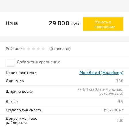
29 800
Узнать о
Цена
руб.
появлении
Рейтинг:
(0 голосов)
Добавить к сравнению
Производитель:
MoloBoard (Молоборд)
Длина, см
380
77-84 см (Оптимальные,
Ширина доски
устойчивые)
Вес, кг
9.5
Грузоподъёмность
155-200 кг
Допустимый вес
100
райдера, кг